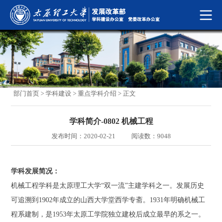
部门首页
>
学科建设
>
重点学科介绍
> 正文
学科简介-0802 机械工程
发布时间：2020-02-21
阅读数：
9048
学科发展简况
：
机械工程学科是太原理工大学“双一流”主建学科之一。发展历史
可追溯到1902年成立的山西大学堂西学专斋。1931年明确机械工
程系建制，是1953年太原工学院独立建校后成立最早的系之一。