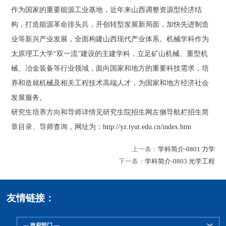
作为国家的重要能源工业基地，近年来山西调整资源型经济结
构，打造能源革命排头兵，开创转型发展新局面，加快先进制造
业等新兴产业发展，全面构建山西现代产业体系。机械学科作为
太原理工大学“双一流”建设的主建学科，立足矿山机械、重型机
械、冶金装备等行业领域，面向国家和地方的重要科技需求，培
养和造就机械及相关工程技术高端人才，为国家和地方经济社会
发展服务。
研究生培养方向和导师详情见研究生院招生网左侧导航栏招生简
章目录、导师查询，网址为：
http://yz.tyut.edu.cn/index.htm
上一条：
学科简介-0801 力学
下一条：
学科简介-0803 光学工程
友情链接：
— 政府部门 —