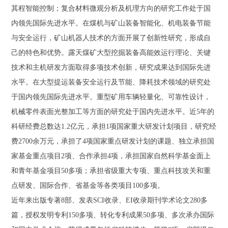
其程智能控制；复合材料微观分析及机理方向的研究工作处于国
内领先国际先进水平。在煤机与矿山装备智能化、机电装备节能
与安全运行，矿山机器人技术的方面开展了创新性研究，形成自
己的特色和优势。露天煤矿大型挖掘装备高能效运行理论、关键
技术和主机研发方面取得多项技术创新，研究成果达到国际先进
水平。在大型提运装备安全运行及节能、降耗技术领域的研究处
于国内领先国际先进水平。重型矿用车辆轻量化、可靠性设计，
机械零件表面光整加工等方面的研究处于国内先进水平。近5年的
科研经费总数达1.2亿元，承担1项国家重大研发计划项目，研究经
费2700余万元，承担了4项国家重点研发计划的课题、独立承担国
家基金重点项目2项、合作承担4项，承担国家自然科学基金面上
和青年基金项目50多项；承担省级重大专项、重点科技攻关和重
点研发、国际合作、省基金等各类项目100多项。
近年来出版专著8部、发表SCI收录、EI收录期刊学术论文280多
篇，授权发明专利150多项、转化专利成果50多项、多次承办国际