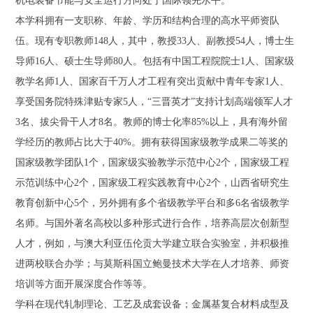
本学科拥有一支职称、年龄、学历和结构合理的高水平师资队
伍。现有专职教师148人，其中，教授33人、副教授54人，博士生
导师16人、硕士生导师80人。包括有中国工程院院士1人、国家级
教学名师1人、国家百千万人才工程有突出贡献中青年专家1人、
享受国务院特殊津贴专家5人，“三晋英才”支持计划高端领军人才
3名、拔尖骨干人才8名。教师的博士化率85%以上，具有海外留
学经历的教师占比大于40%。拥有获得国家级教学成果二等奖的
国家级教学团队1个，国家级实验教学示范中心2个，国家级工程
示范训练中心2个，国家级工程实践教育中心2个，山西省研究生
教育创新中心5个，另外拥有多个省级教学平台和多6名省级教学
名师。与国外著名高校以多种形式进行合作，培养高层次创新型
人才，例如，与澳大利亚伍伦贡大学建立联合实验室，并积极推
进两校联合办学；与莫斯科国立鲍曼技术大学在人才培养、师资
培训等方面开展深度合作等等。
学科在现代轧制理论、工艺及成套设备；金属基复合材料成型及