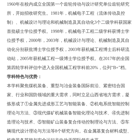
1960年在校内成立全国第一个齿轮传动与设计研究单位齿轮研究
所，开始招收研究生。1981年，机械电子工程（流体传动及控
制）、机械设计与理论和机械制造及其自动化3个二级学科获国家
首批硕士学位授予权。1998年，机械电子工程二级学科获博士学
位授予权，2000年，2003年，机械设计与理论、机械制造及其自
动化分别获批博士学位授予权，2003年获机械工程博士后科研流
动站，2005年获机械工程一级博士学位授予权。在2017年的全国
第四轮学科评估中进入全国机械工程学科前20%，位列“B+”档。
学科特色与优势：
本学科聚焦煤机装备、重型与冶金装备国际前沿、紧密结合国
家、行业和国防领域的重大需求，同时立足山西省地方需求，凝
炼形成了①金属先进成形工艺与智能装备、②机电系统智能控制
理论与方法、③现代煤矿机械装备智能化理论与技术、④先进制
造理论与技术、⑤智能矿山装备复合传动控制理论与方法、⑤车
辆现代设计理论与方法等8个研究方向。在金属基复合材料成型、
机电装备节能与安全运行方向处于国际领先水平。