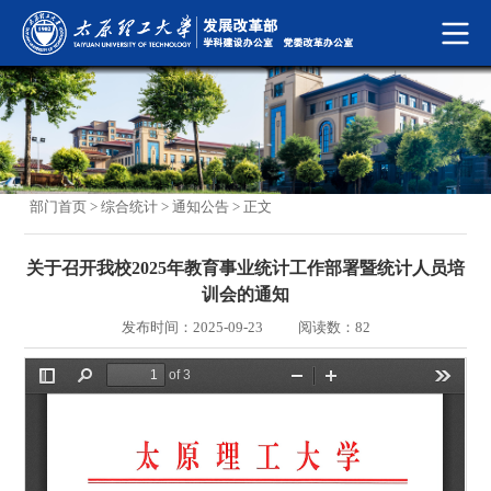
部门首页
>
综合统计
>
通知公告
> 正文
关于召开我校2025年教育事业统计工作部署暨统计人员培
训会的通知
发布时间：2025-09-23
阅读数：
82