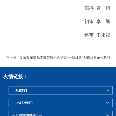
撰稿 曹 娟
初审 李 鹏
终审 王永祯
下一条：
发展改革部党支部荣获机关党委“十型机关”创建标兵单位称号
友情链接：
— 政府部门 —
— 上级主管部门 —
— 兄弟院校相关部门 —