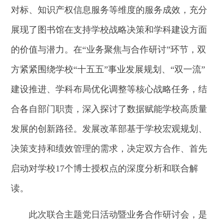
对标、知识产权信息服务等维度的服务成效，充分
展现了图书馆在支持学校战略决策和学科建设方面
的价值与潜力。在“业务聚焦与合作研讨”环节，双
方紧紧围绕学校“十五五”事业发展规划、“双一流”
建设推进、学科布局优化调整等核心战略任务，结
合各自部门职责，深入探讨了数据赋能学校高质量
发展的创新路径。发展改革部基于学校宏观规划、
决策支持和绩效管理的需求，决定双方合作、首先
启动对学校17个博士授权点的深度分析和联合解
读。
此次联合主题党日活动暨业务合作研讨会，是