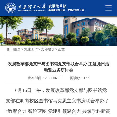
部门首页
>
党建工作
>
支部建设
> 正文
发展改革部党支部与图书馆党支部联合举办 主题党日活
动暨业务研讨会
发布时间：2025-06-18
阅读数：
127
6月16日上午，发展改革部党支部与图书馆党
支部在明向校区图书馆马克思主义书房联合举办了
“数聚合力 智绘蓝图 党建引领聚合力 共筑学科新高