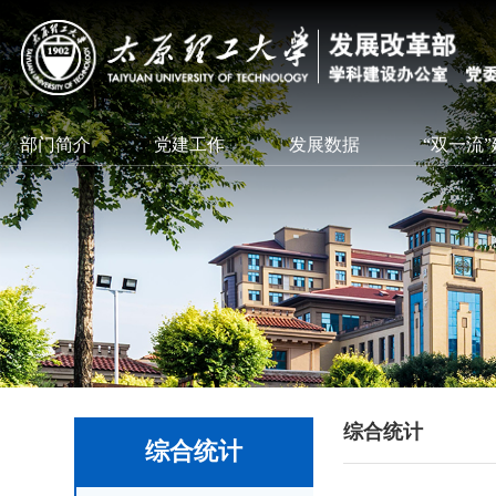
部门简介
党建工作
发展数据
“双一流
综合统计
综合统计