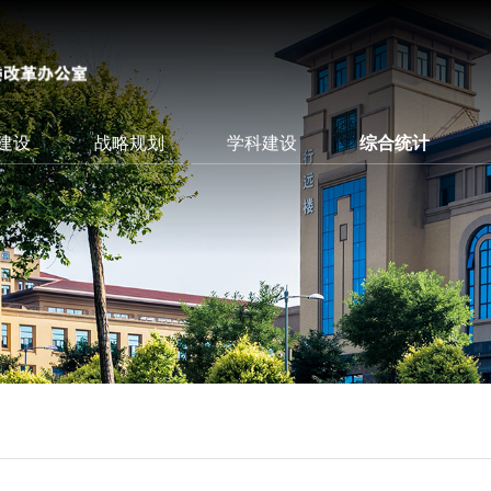
”建设
战略规划
学科建设
综合统计