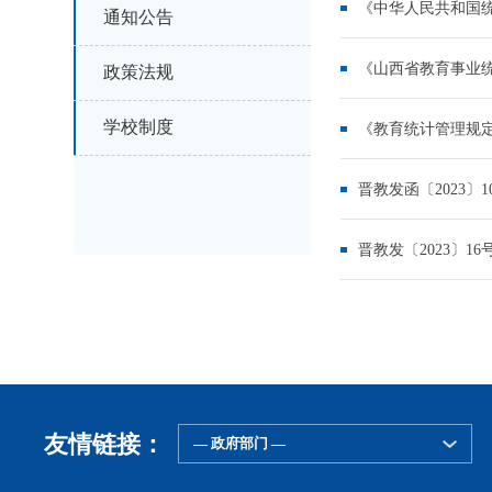
《中华人民共和国
通知公告
《山西省教育事业
政策法规
学校制度
《教育统计管理规
晋教发函〔2023
晋教发〔2023〕
友情链接：
— 政府部门 —